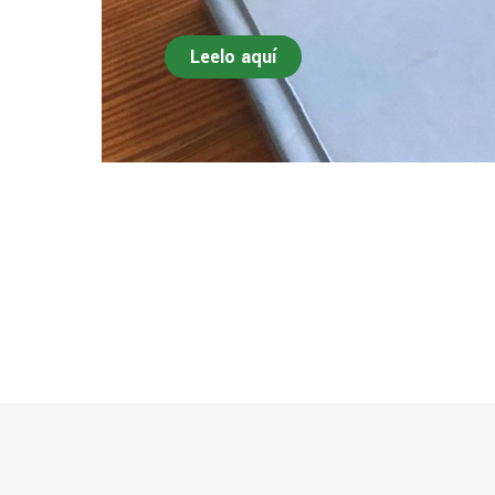
Leelo aquí