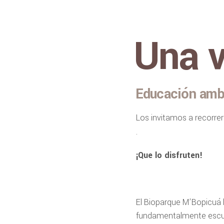
Una v
Educación amb
Los invitamos a recorre
.
¡Que lo disfruten!
El Bioparque M’Bopicuá h
fundamentalmente escuela