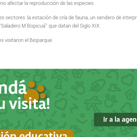
no afectar la reproducción de las especies.
es sectores: la estación de cría de fauna, un sendero de inter
l “Saladero M`Bopicuá” que datan del Siglo XIX.
s visitaron el Bioparque.
Ir a la age