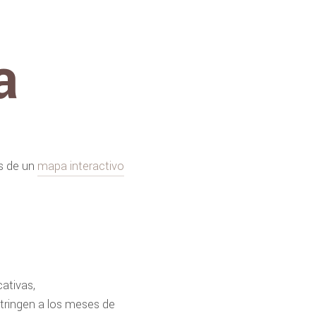
a
és de un
mapa interactivo
ativas,
stringen a los meses de