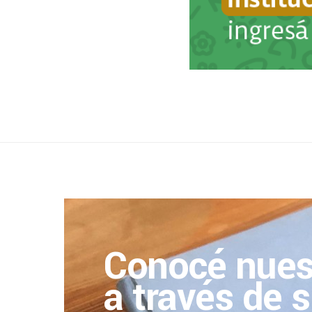
Conocé nues
a través de s