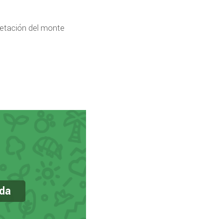
pretación del monte
nda