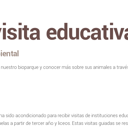
isita educativ
iental
r nuestro bioparque y conocer más sobre sus animales a trav
a sido acondicionado para recibir visitas de instituciones educ
s a partir de tercer año y liceos. Estas visitas guiadas se re