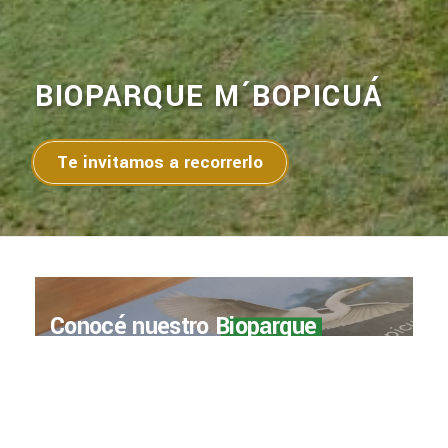
BIOPARQUE M´BOPICUÁ
Te invitamos a recorrerlo
Conocé nuestro
Bioparque
a través de su libro
Leelo aquí